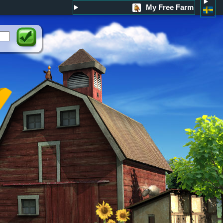
My Free Farm