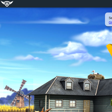
Se
Gl