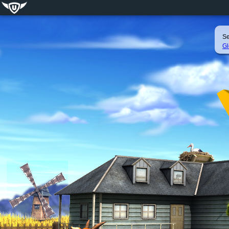
Se
Gl