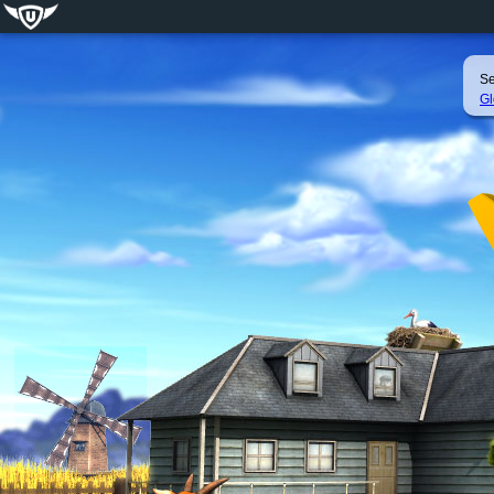
Se
Gl